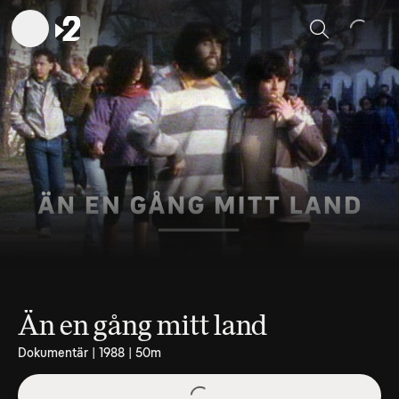
Sök
Än en gång mitt land
Dokumentär | 1988 | 50m