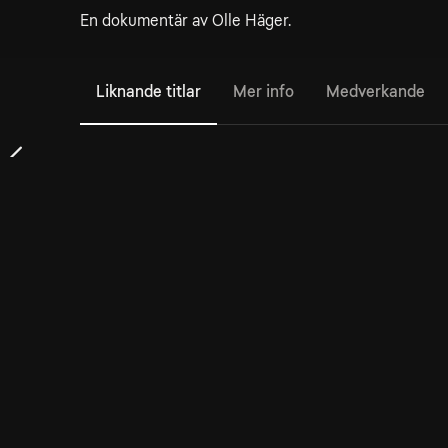
En dokumentär av Olle Häger.
Liknande titlar
Mer info
Medverkande