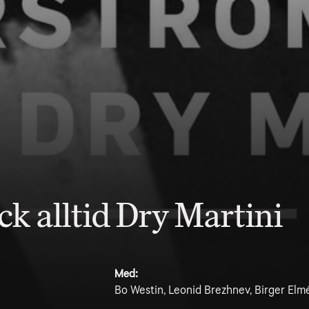
 alltid Dry Martini
Med:
Bo Westin, Leonid Brezhnev, Birger Elm