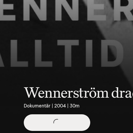
Wennerström drack
Dokumentär | 2004 | 30m