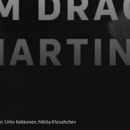
ér, Urho Kekkonen, Nikita Khrushchev