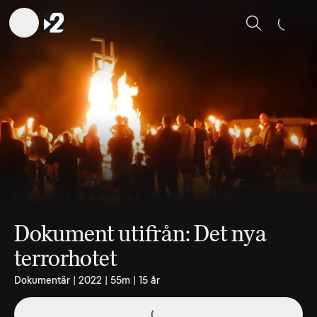
Sök
Dokument utifrån: Det nya
terrorhotet
Dokumentär | 2022 | 55m | 15 år