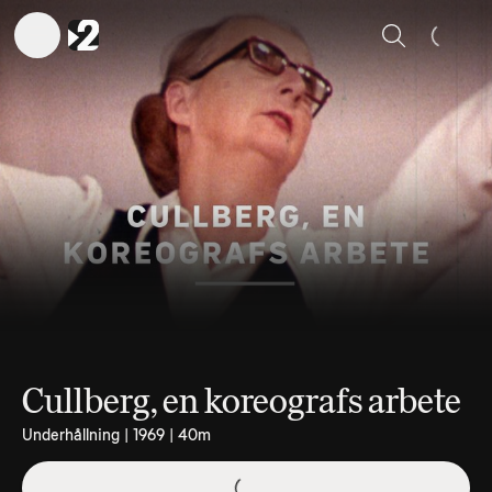
Sök
Cullberg, en koreografs arbete
Underhållning | 1969 | 40m