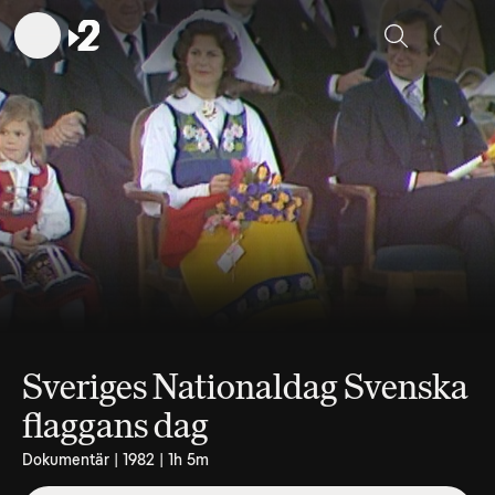
Sök
Sveriges Nationaldag Svenska
flaggans dag
Dokumentär | 1982 | 1h 5m