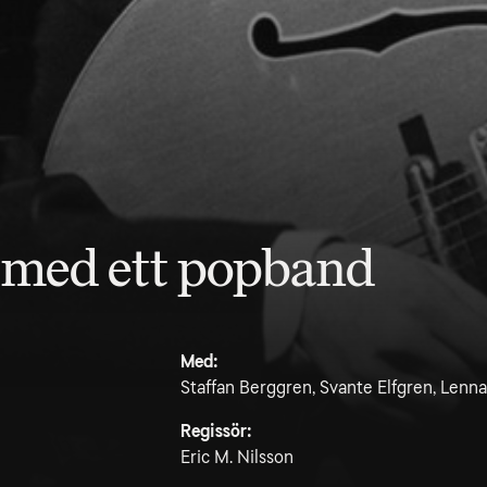
 med ett popband
Med:
Staffan Berggren, Svante Elfgren, Lenna
Regissör:
Eric M. Nilsson