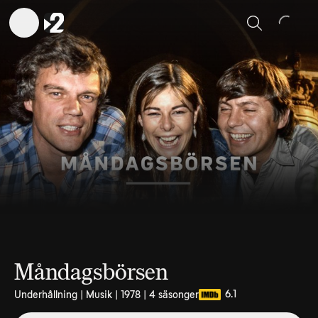
Sök
Måndagsbörsen
6.1
Underhållning | Musik | 1978 | 4 säsonger