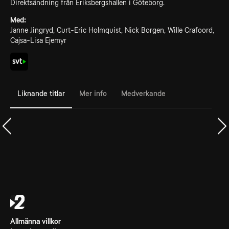
Direktsändning från Eriksbergshallen i Göteborg.
Med:
Janne Jingryd, Curt-Eric Holmquist, Nick Borgen, Wille Crafoord,
Cajsa-Lisa Ejemyr
Liknande titlar
Mer info
Medverkande
Allmänna villkor