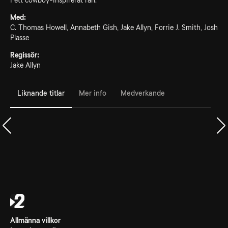
i ett cowboy-inspirerat rån.
Med:
C. Thomas Howell, Annabeth Gish, Jake Allyn, Forrie J. Smith, Josh
Plasse
Regissör:
Jake Allyn
Liknande titlar
Mer info
Medverkande
Allmänna villkor