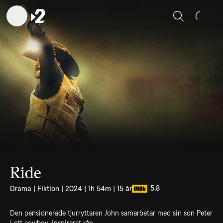
Sök
Ride
5.8
Drama | Fiktion | 2024 | 1h 54m | 15 år
Den pensionerade tjurryttaren John samarbetar med sin son Peter