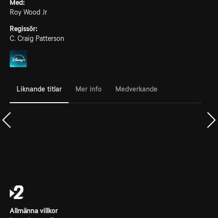
Med:
Roy Wood Jr
Regissör:
C. Craig Patterson
Liknande titlar
Mer info
Medverkande
Allmänna villkor