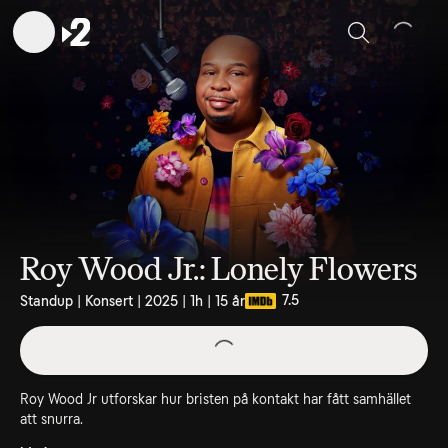
Sök
Roy Wood Jr.: Lonely Flowers
7.5
Standup | Konsert | 2025 | 1h | 15 år
Roy Wood Jr utforskar hur bristen på kontakt har fått samhället
att snurra.