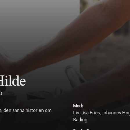
Hilde
0
Med:
a, den sanna historien om
Liv Lisa Fries, Johannes H
Bading