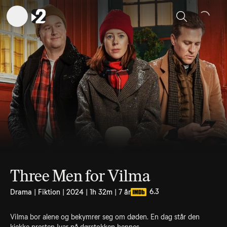
Sök
Three Men for Vilma
6.3
Drama | Fiktion | 2024 | 1h 32m | 7 år
Vilma bor alene og bekymrer seg om døden. En dag står den