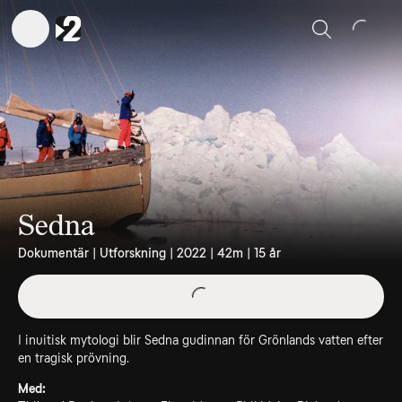
Sök
Sedna
Dokumentär | Utforskning | 2022 | 42m | 15 år
I inuitisk mytologi blir Sedna gudinnan för Grönlands vatten efter
en tragisk prövning.
Med: