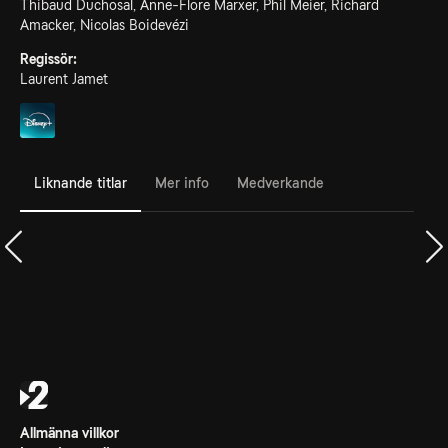
Thibaud Duchosal, Anne-Flore Marxer, Phil Meier, Richard
Amacker, Nicolas Boidevézi
Regissör:
Laurent Jamet
Liknande titlar
Mer info
Medverkande
Allmänna villkor