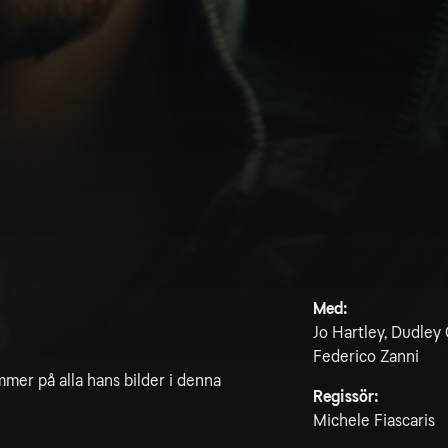
Med:
Jo Hartley, Dudley
Federico Zanni
mer på alla hans bilder i denna
Regissör:
Michele Fiascaris