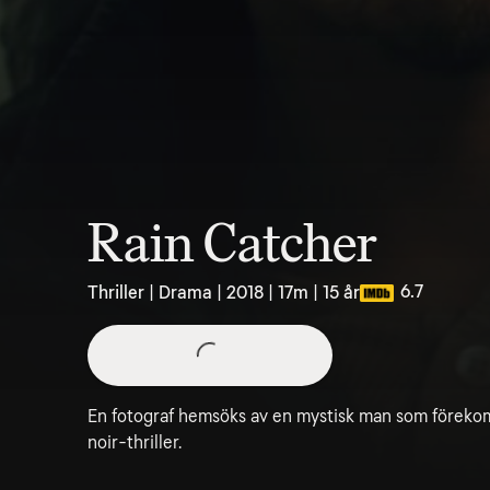
Rain Catcher
6.7
Thriller | Drama | 2018 | 17m | 15 år
En fotograf hemsöks av en mystisk man som förekom
noir-thriller.