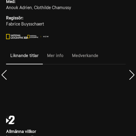
Med:
Anouk Adrien, Clothilde Chamussy
Regissör:
Fabrice Buysschaert
Liknande titlar
Mer info
Medverkande
Allmänna villkor