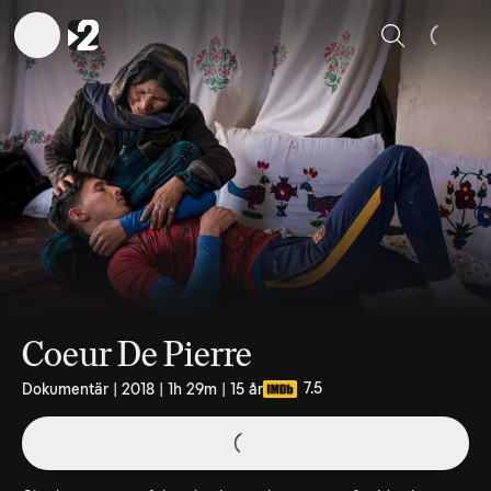
Sök
Coeur De Pierre
7.5
Dokumentär | 2018 | 1h 29m | 15 år