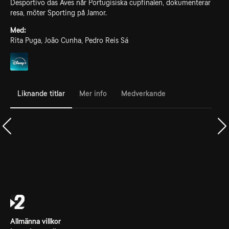
Desportivo das Aves når Portugisiska cupfinalen, dokumenterar
resa, möter Sporting på Jamor.
Med:
Rita Puga, João Cunha, Pedro Reis Sá
Liknande titlar
Mer info
Medverkande
Allmänna villkor