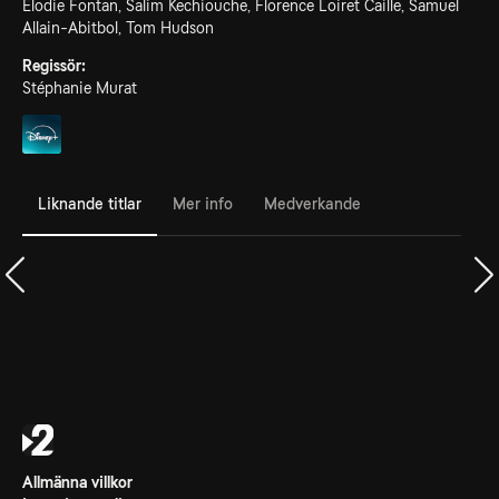
Élodie Fontan, Salim Kechiouche, Florence Loiret Caille, Samuel
Allain-Abitbol, Tom Hudson
Regissör:
Stéphanie Murat
Liknande titlar
Mer info
Medverkande
Allmänna villkor