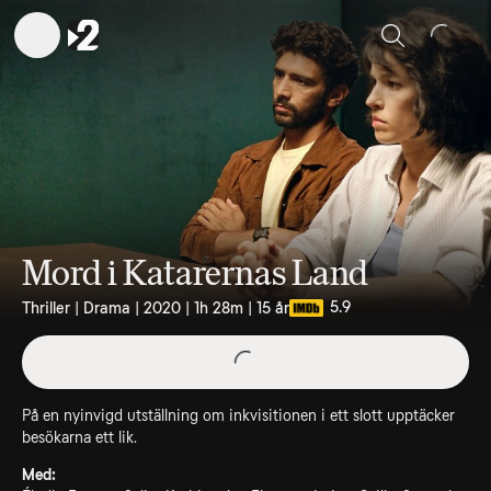
Sök
Mord i Katarernas Land
5.9
Thriller | Drama | 2020 | 1h 28m | 15 år
På en nyinvigd utställning om inkvisitionen i ett slott upptäcker
besökarna ett lik.
Med: