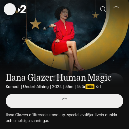
Sök
Ilana Glazer: Human Magic
6.1
Komedi | Underhållning | 2024 | 55m | 15 år
Ilana Glazers ofiltrerade stand-up-special avslöjar livets dunkla
och smutsiga sanningar.