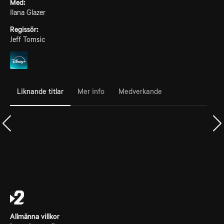
Med:
Ilana Glazer
Regissör:
Jeff Tomsic
Liknande titlar
Mer info
Medverkande
Allmänna villkor