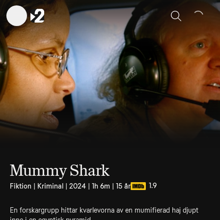
Sök
Mummy Shark
1.9
Fiktion | Kriminal | 2024 | 1h 6m | 15 år
En forskargrupp hittar kvarlevorna av en mumifierad haj djupt