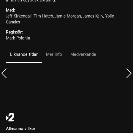
inne i en egyptisk pyramid.
Med:
Jeff Kirkendall, Tim Hatch, Jamie Morgan, James Kelly, Yolie
Canales
Regissör:
Mark Polonia
Liknande titlar
Mer info
Medverkande
Allmänna villkor