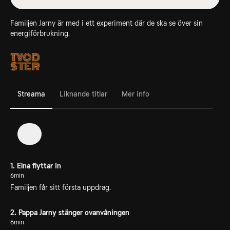
Familjen Jarny är med i ett experiment där de ska se över sin
energiförbrukning.
Streama
Liknande titlar
Mer info
1
1. Elna flyttar in
6min
Familjen får sitt första uppdrag.
2. Pappa Jarny stänger ovanvåningen
6min