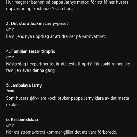
Hur reagerar barnen på pappa Jarnys metod för att få ner husets
uppvärmningskostnader? Och hur...
3. Det stora Joakim Jarny-priset
6min
Familjens nya uppdrag är att dra ner på varmvattnet.
4. Familjen testar timpris
6min
Nästa steg i experimentet är att testa timpris! Får Joakim med sig
familjen även denna gång,...
5. Jambalaya Jarny
7min
Som husets självklara kock brukar pappa Jarny klara av det mesta
i köket.
6. Krisberedskap
6min
När ett strömavbrott kommer gäller det att vara förberedd.