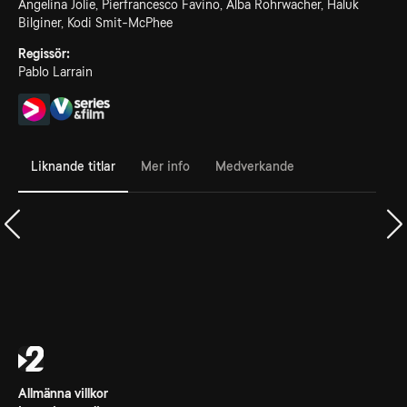
Angelina Jolie, Pierfrancesco Favino, Alba Rohrwacher, Haluk
Bilginer, Kodi Smit-McPhee
Regissör:
Pablo Larrain
Liknande titlar
Mer info
Medverkande
Allmänna villkor