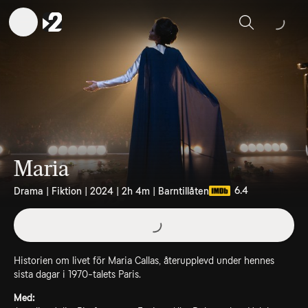
Sök
Maria
6.4
Drama | Fiktion | 2024 | 2h 4m | Barntillåten
Historien om livet för Maria Callas, återupplevd under hennes
sista dagar i 1970-talets Paris.
Med: