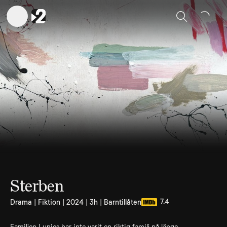
Sök
Sterben
7.4
Drama | Fiktion | 2024 | 3h | Barntillåten