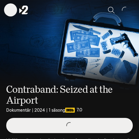
Sök
Contraband: Seized at the
Airport
7.0
Dokumentär | 2024 | 1 säsong