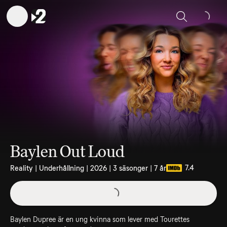
Sök
Baylen Out Loud
7.4
Reality | Underhållning | 2026 | 3 säsonger | 7 år
Baylen Dupree är en ung kvinna som lever med Tourettes