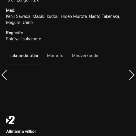
15 år. Längd: 1.29.
Med:
Kenji Sawada, Masaki Kudou, Hideo Murota, Naoto Takenaka,
Megumi Ueno
Regissör:
Shin'ya Tsukamoto
Liknande titlar
Mer info
Medverkande
Allmänna villkor