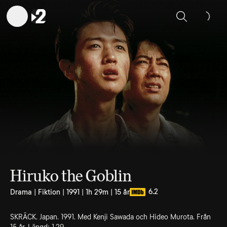
Sök
Hiruko the Goblin
6.2
Drama | Fiktion | 1991 | 1h 29m | 15 år
SKRÄCK. Japan. 1991. Med Kenji Sawada och Hideo Murota. Från