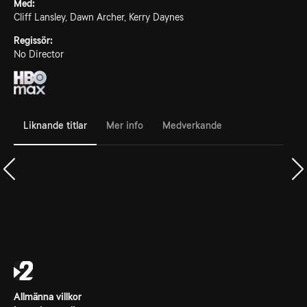
Med:
Cliff Lansley, Dawn Archer, Kerry Daynes
Regissör:
No Director
Liknande titlar
Mer info
Medverkande
Allmänna villkor