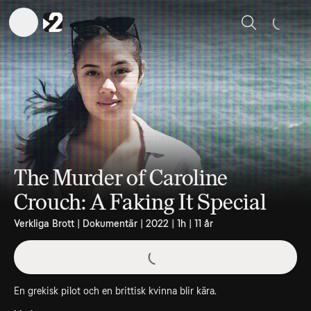
Sök
The Murder of Caroline
Crouch: A Faking It Special
Verkliga Brott | Dokumentär | 2022 | 1h | 11 år
En grekisk pilot och en brittisk kvinna blir kära.