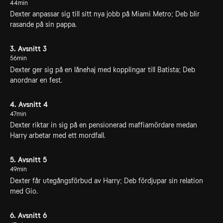
44min
Dexter anpassar sig till sitt nya jobb på Miami Metro; Deb blir
rasande på sin pappa.
3. Avsnitt 3
56min
Dexter ger sig på en lånehaj med kopplingar till Batista; Deb
anordnar en fest.
4. Avsnitt 4
47min
Dexter riktar in sig på en pensionerad maffiamördare medan
Harry arbetar med ett mordfall.
5. Avsnitt 5
49min
Dexter får utegångsförbud av Harry; Deb fördjupar sin relation
med Gio.
6. Avsnitt 6