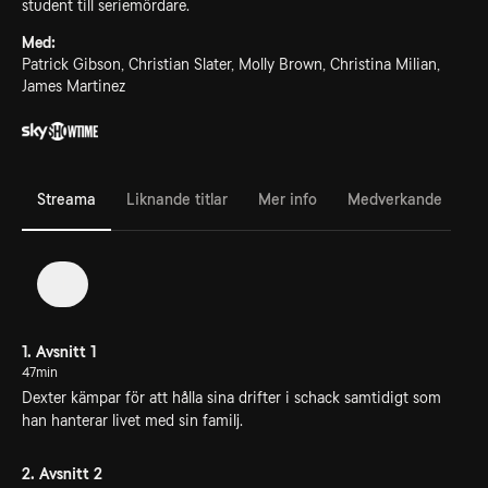
student till seriemördare.
Med:
Patrick Gibson, Christian Slater, Molly Brown, Christina Milian,
James Martinez
Streama
Liknande titlar
Mer info
Medverkande
1
1. Avsnitt 1
47min
Dexter kämpar för att hålla sina drifter i schack samtidigt som
han hanterar livet med sin familj.
2. Avsnitt 2