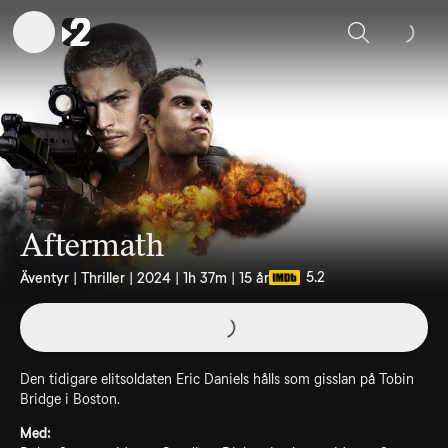
Sök
Aftermath
5.2
Äventyr | Thriller | 2024 | 1h 37m | 15 år
Den tidigare elitsoldaten Eric Daniels hålls som gisslan på Tobin
Bridge i Boston.
Med: