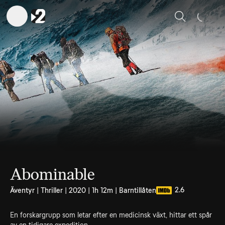
Sök
Abominable
2.6
Äventyr | Thriller | 2020 | 1h 12m | Barntillåten
En forskargrupp som letar efter en medicinsk växt, hittar ett spår