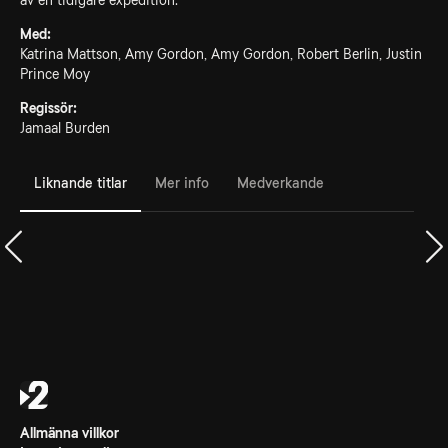
av en tidigare expedition.
Med:
Katrina Mattson, Amy Gordon, Amy Gordon, Robert Berlin, Justin
Prince Moy
Regissör:
Jamaal Burden
Liknande titlar
Mer info
Medverkande
Allmänna villkor