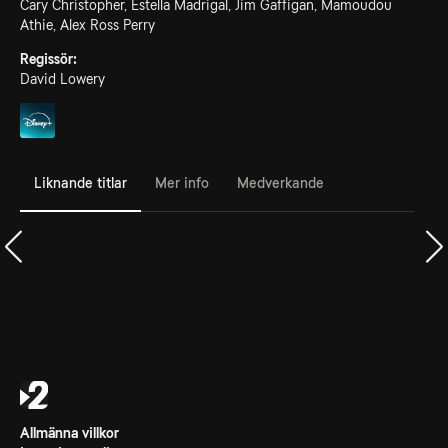
Cary Christopher, Estella Madrigal, Jim Gaffigan, Mamoudou
Athie, Alex Ross Perry
Regissör:
David Lowery
Liknande titlar
Mer info
Medverkande
Allmänna villkor