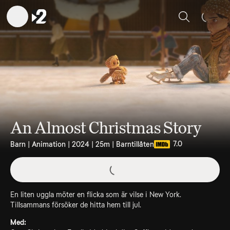
Sök
An Almost Christmas Story
7.0
Barn | Animation | 2024 | 25m | Barntillåten
En liten uggla möter en flicka som är vilse i New York.
Tillsammans försöker de hitta hem till jul.
Med: