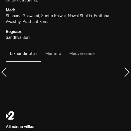
en tuff utredning.
Med:
Shahana Goswami, Sunita Rajwar, Nawal Shukla, Pratibha
Awasthy, Prashant Kumar
Regissör:
Sandhya Suri
Liknande titlar
Mer info
Medverkande
Allmänna villkor