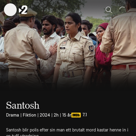
Sök
Santosh
7.1
Drama | Fiktion | 2024 | 2h | 15 år
Santosh blir polis efter sin man ett brutalt mord kastar henne in i