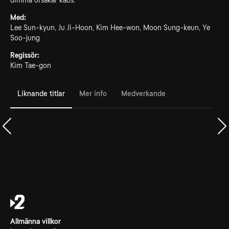
dimma orsakar kaos.
Med:
Lee Sun-kyun, Ju Ji-Hoon, Kim Hee-won, Moon Sung-keun, Ye
Soo-jung
Regissör:
Kim Tae-gon
Liknande titlar
Mer info
Medverkande
Allmänna villkor