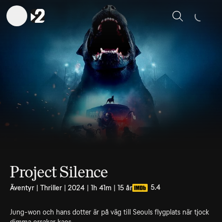
Sök
Project Silence
5.4
Äventyr | Thriller | 2024 | 1h 41m | 15 år
Jung-won och hans dotter är på väg till Seouls flygplats när tjock