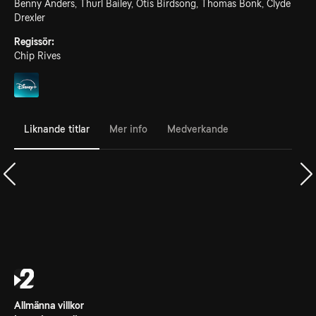
Benny Anders, Thurl Bailey, Otis Birdsong, Thomas Bonk, Clyde
Drexler
Regissör:
Chip Rives
Liknande titlar
Mer info
Medverkande
Allmänna villkor