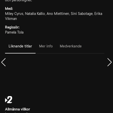
och personlighet.
Med:
Miley Cyrus, Natalia Kallio, Ano Miettinen, Sini Sabotage, Erika
Vikman
Regissör:
Pamela Tola
Liknande titlar
Mer info
Medverkande
Allmänna villkor