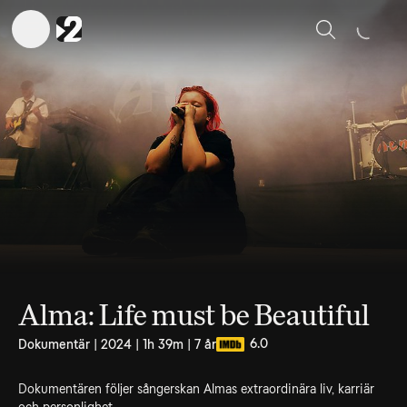
Sök
Alma: Life must be Beautiful
6.0
Dokumentär | 2024 | 1h 39m | 7 år
Dokumentären följer sångerskan Almas extraordinära liv, karriär