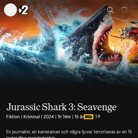
Sök
Jurassic Shark 3: Seavenge
1.9
Fiktion | Kriminal | 2024 | 1h 14m | 15 år
En journalist, en kameraman och några tjuvar terroriseras av en 15