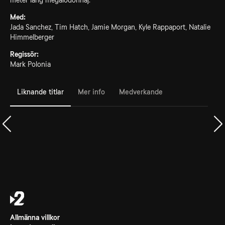
meter lång megalodonhaj.
Med:
Jada Sanchez, Tim Hatch, Jamie Morgan, Kyle Rappaport, Natalie
Himmelberger
Regissör:
Mark Polonia
Liknande titlar
Mer info
Medverkande
Allmänna villkor