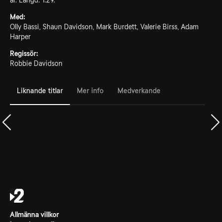
år. Längd: 1.29.
Med:
Olly Bassi, Shaun Davidson, Mark Burdett, Valerie Birss, Adam
Harper
Regissör:
Robbie Davidson
Liknande titlar
Mer info
Medverkande
Allmänna villkor