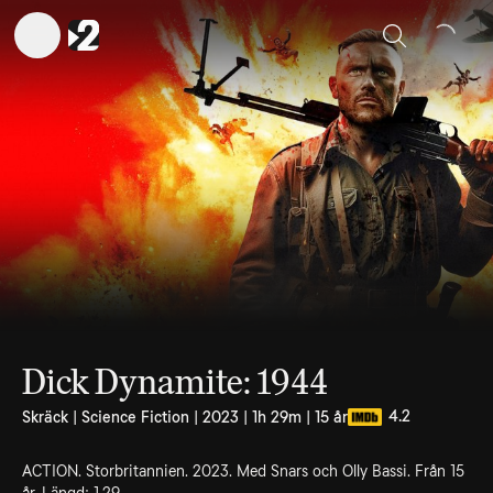
Sök
Dick Dynamite: 1944
4.2
Skräck | Science Fiction | 2023 | 1h 29m | 15 år
ACTION. Storbritannien. 2023. Med Snars och Olly Bassi. Från 15