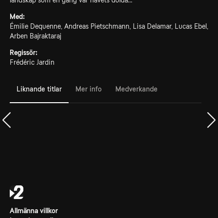
landskap som en gång var havets dolda...
Med:
Émilie Dequenne, Andreas Pietschmann, Lisa Delamar, Lucas Ebel,
Arben Bajraktaraj
Regissör:
Frédéric Jardin
Liknande titlar
Mer info
Medverkande
Allmänna villkor