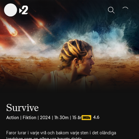
Sök
Survive
4.6
Action | Fiktion | 2024 | 1h 30m | 15 år
Faror lurar i varje vrå och bakom varje sten i det oländiga