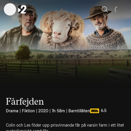
Sök
Fårfejden
6.5
Drama | Fiktion | 2020 | 1h 58m | Barntillåten
Colin och Les föder upp prisvinnande får på varsin farm i ett litet