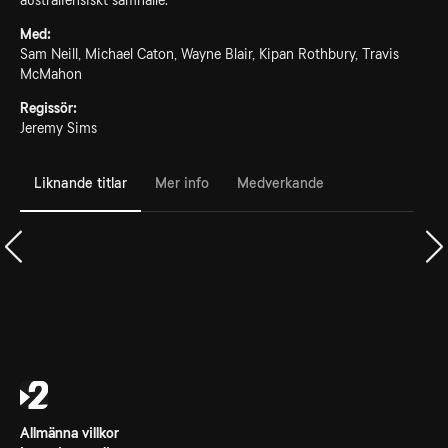
australiensiskt samhälle.
Med:
Sam Neill, Michael Caton, Wayne Blair, Kipan Rothbury, Travis
McMahon
Regissör:
Jeremy Sims
Liknande titlar
Mer info
Medverkande
Allmänna villkor