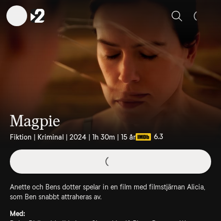
Sök
Magpie
6.3
Fiktion | Kriminal | 2024 | 1h 30m | 15 år
Anette och Bens dotter spelar in en film med filmstjärnan Alicia,
som Ben snabbt attraheras av.
Med: