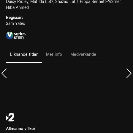
Daisy Ridley, Matilda Lutz, Shazad Latif, Pippa Bennett-Warner,
Hiba Ahmed
Regissör:
Sam Yates
Liknande titlar
Mer info
Medverkande
Allmänna villkor