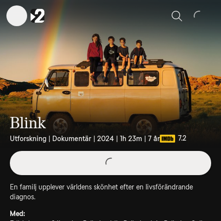
Sök
Blink
7.2
Utforskning | Dokumentär | 2024 | 1h 23m | 7 år
En familj upplever världens skönhet efter en livsförändrande
diagnos.
Med: