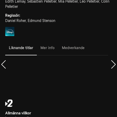
Edith Lemay, Sébastien Pelletier, Mia Pelletier, Léo Pelletier, Colin
Pelletier
Regissör:
Daniel Roher, Edmund Stenson
Liknande titlar
Mer info
Medverkande
Allmänna villkor