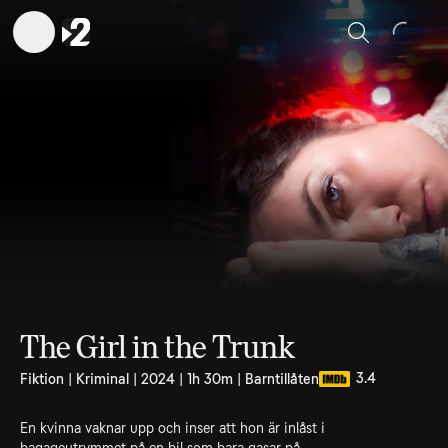
Sök
The Girl in the Trunk
3.4
Fiktion | Kriminal | 2024 | 1h 30m | Barntillåten
En kvinna vaknar upp och inser att hon är inlåst i