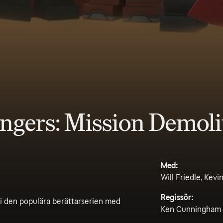
gers: Mission Demoli
Med:
Will Friedle, Kev
Regissör:
 i den populära berättarserien med
Ken Cunningham