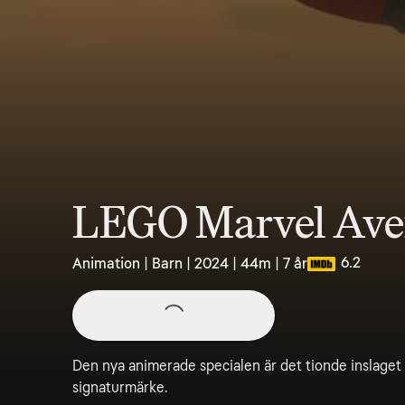
LEGO Marvel Aven
6.2
Animation | Barn | 2024 | 44m | 7 år
Den nya animerade specialen är det tionde inslaget
signaturmärke.