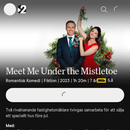
Sök
Meet Me Under the Mistletoe
5.8
Romantisk Komedi | Fiktion | 2023 | 1h 20m | 7 år
Två rivaliserande fastighetsmäklare tvingas samarbeta för att sälja
ett speciellt hus före jul.
Med: