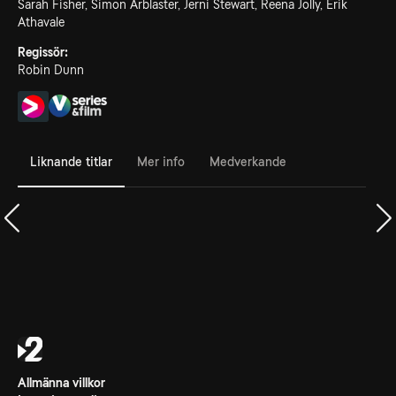
Sarah Fisher, Simon Arblaster, Jerni Stewart, Reena Jolly, Erik
Athavale
Regissör:
Robin Dunn
Liknande titlar
Mer info
Medverkande
Allmänna villkor