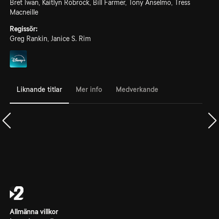
Bret Iwan, Kaitlyn Robrock, Bill Farmer, Tony Anselmo, Tress
Macneille
Regissör:
Greg Rankin, Janice S. Rim
Liknande titlar
Mer info
Medverkande
Allmänna villkor