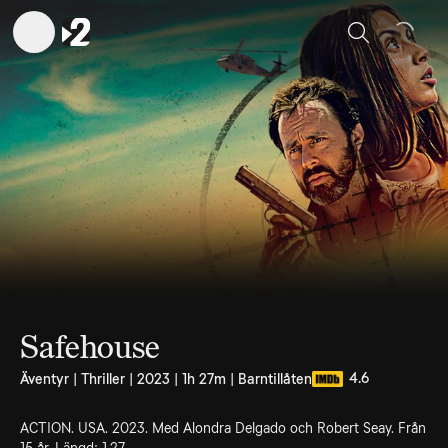
Sök
Safehouse
4.6
Äventyr | Thriller | 2023 | 1h 27m | Barntillåten
ACTION. USA. 2023. Med Alondra Delgado och Robert Seay. Från