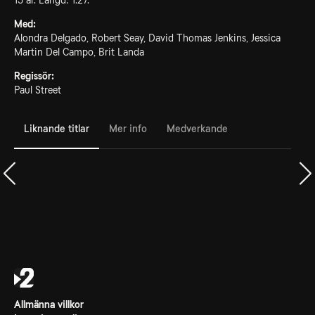
15 år. Längd: 1.27.
Med:
Alondra Delgado, Robert Seay, David Thomas Jenkins, Jessica
Martin Del Campo, Brit Landa
Regissör:
Paul Street
Liknande titlar
Mer info
Medverkande
Allmänna villkor