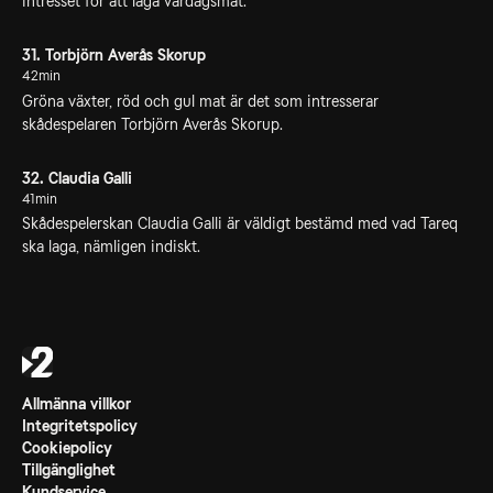
intresset för att laga vardagsmat.
31. Torbjörn Averås Skorup
42min
Gröna växter, röd och gul mat är det som intresserar
skådespelaren Torbjörn Averås Skorup.
32. Claudia Galli
41min
Skådespelerskan Claudia Galli är väldigt bestämd med vad Tareq
ska laga, nämligen indiskt.
Allmänna villkor
Integritetspolicy
Cookiepolicy
Tillgänglighet
Kundservice