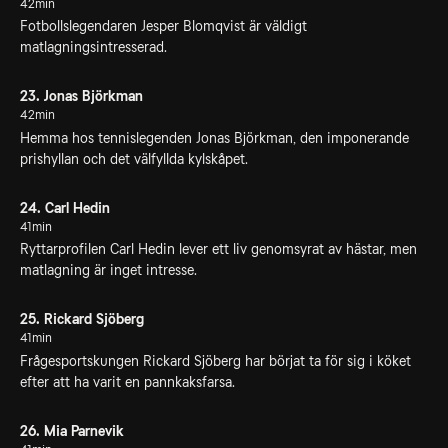
42min
Fotbollslegendaren Jesper Blomqvist är väldigt
matlagningsintresserad.
23. Jonas Björkman
42min
Hemma hos tennislegenden Jonas Björkman, den imponerande
prishyllan och det välfyllda kylskåpet.
24. Carl Hedin
41min
Ryttarprofilen Carl Hedin lever ett liv genomsyrat av hästar, men
matlagning är inget intresse.
25. Rickard Sjöberg
41min
Frågesportskungen Rickard Sjöberg har börjat ta för sig i köket
efter att ha varit en pannkaksfarsa.
26. Mia Parnevik