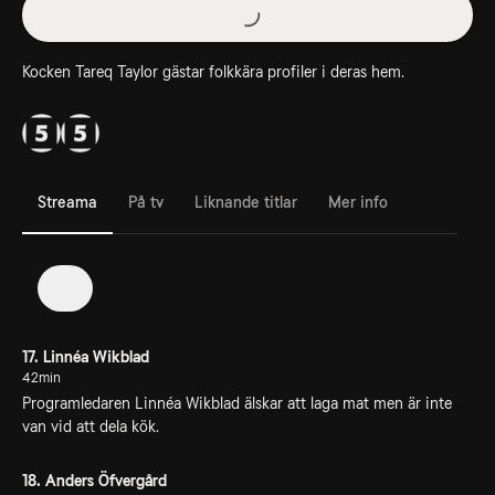
Kocken Tareq Taylor gästar folkkära profiler i deras hem.
Streama
På tv
Liknande titlar
Mer info
2
17. Linnéa Wikblad
42min
Programledaren Linnéa Wikblad älskar att laga mat men är inte
van vid att dela kök.
18. Anders Öfvergård