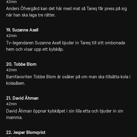
42min
Anders Öfvergård kan det här med mat så Tareq får press på sig
när han ska laga tre rätter.
19. Suzanne Axell
42min
Tv-legendaren Suzanne Axell bjuder in Tareq till sitt ombonade
hem och visar upp ett kylskåp.
20. Tobbe Blom
42min
Barnfavoriten Tobbe Blom är osäker på om man ska tillsätta kola i
kolasåsen.
21. David Åhman
42min
David Åhman öppnar kylskåpet i sin lilla etta och bjuder in sin
mamma.
22. Jesper Blomqvist