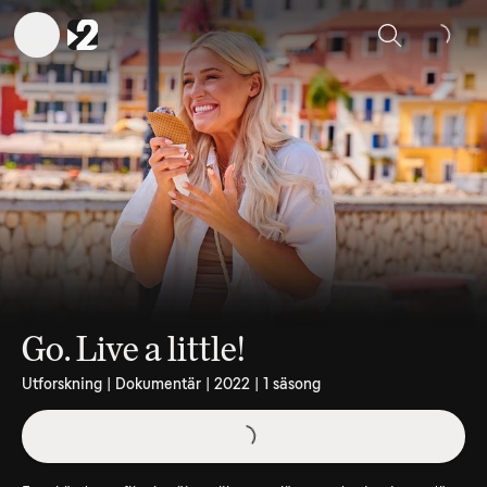
Sök
Go. Live a little!
Utforskning | Dokumentär | 2022 | 1 säsong