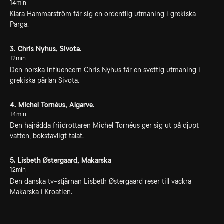
14min
Klara Hammarström får sig en ordentlig utmaning i grekiska
Parga.
3. Chris Nyhus, Sivota.
12min
Den norska influencern Chris Nyhus får en svettig utmaning i
grekiska pärlan Sivota.
4. Michel Tornéus, Algarve.
14min
Den hajrädda friidrottaren Michel Tornéus ger sig ut på djupt
vatten, bokstavligt talat.
5. Lisbeth Østergaard, Makarska
12min
Den danska tv-stjärnan Lisbeth Østergaard reser till vackra
Makarska i Kroatien.