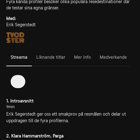
Fyra kända profiler besöker olika populära resedestinationer där
de testar sina egna gränser.
Med:
Erik Segerstedt
Streama
Liknande titlar
Mer info
Medverkande
1
1. Introavsnitt
9min
Erik Segerstedt ger oss ett smakprov på resmålen och delar ut
uppdragen till de fyra profilerna.
2. Klara Hammarström, Parga