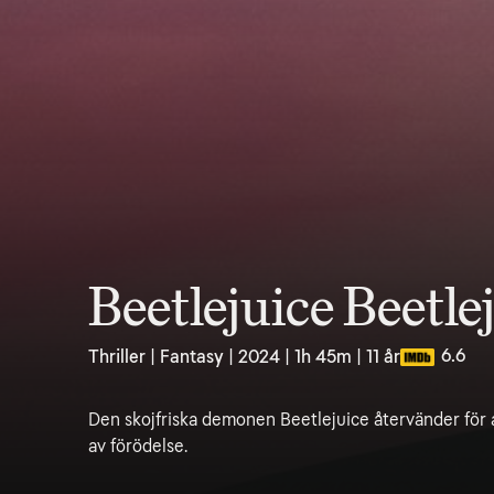
Beetlejuice Beetle
6.6
Thriller | Fantasy | 2024 | 1h 45m | 11 år
Den skojfriska demonen Beetlejuice återvänder för a
av förödelse.