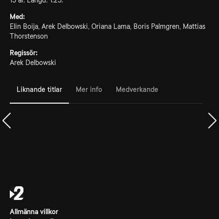
15 år. Längd: 1.25.
Med:
Elin Boija, Arek Delbowski, Oriana Lama, Boris Palmgren, Mattias
Thorstenson
Regissör:
Arek Delbowski
Liknande titlar
Mer info
Medverkande
Allmänna villkor