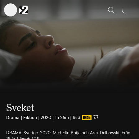
Sök
Sveket
7.7
Drama | Fiktion | 2020 | 1h 25m | 15 år
DRAMA. Sverige. 2020. Med Elin Boija och Arek Delbowski. Från